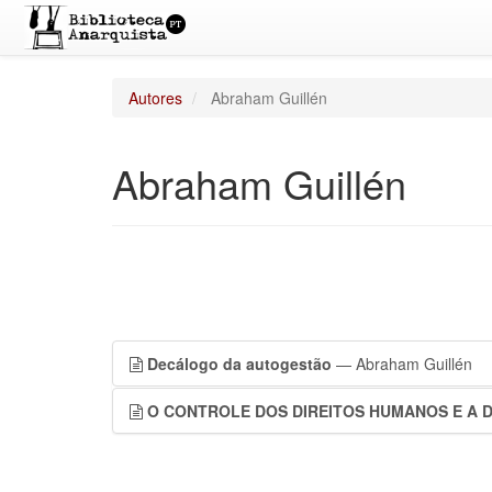
Autores
Abraham Guillén
Abraham Guillén
Decálogo da autogestão
— Abraham Guillén
O CONTROLE DOS DIREITOS HUMANOS E A 