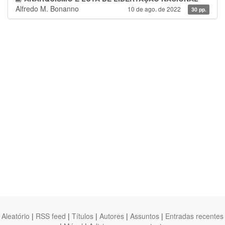
Alfredo M. Bonanno
10 de ago. de 2022
30 pp.
Aleatório
|
RSS feed
|
Títulos
|
Autores
|
Assuntos
|
Entradas recentes