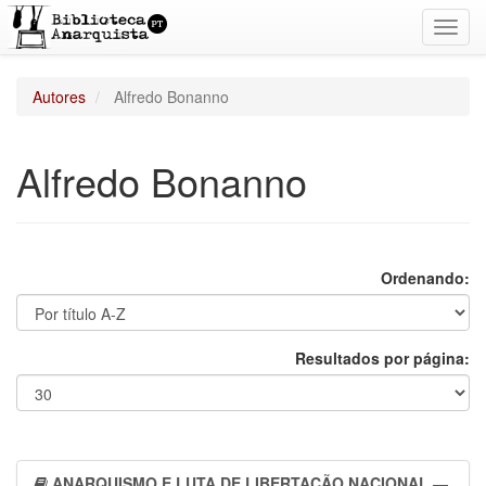
Toggl
navig
Autores
Alfredo Bonanno
Alfredo Bonanno
Ordenando:
Resultados por página:
ANARQUISMO E LUTA DE LIBERTAÇÃO NACIONAL
—