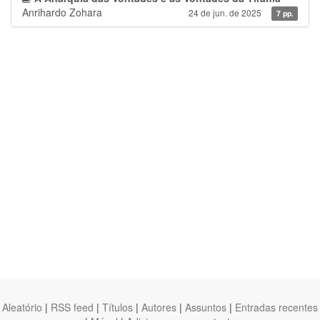
Anrihardo Zohara
24 de jun. de 2025
7 pp.
Aleatório
|
RSS feed
|
Títulos
|
Autores
|
Assuntos
|
Entradas recentes