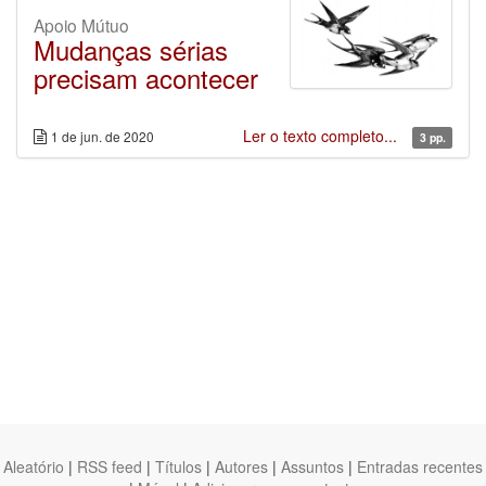
Apoio Mútuo
Mudanças sérias
precisam acontecer
Ler o texto completo...
1 de jun. de 2020
3 pp.
Aleatório
|
RSS feed
|
Títulos
|
Autores
|
Assuntos
|
Entradas recentes