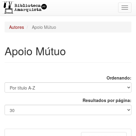
Toggl
navig
Autores
Apoio Mútuo
Apoio Mútuo
Ordenando:
Resultados por página: