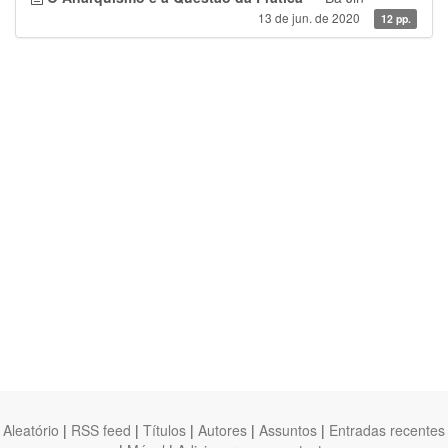
13 de jun. de 2020
12 pp.
Aleatório
|
RSS feed
|
Títulos
|
Autores
|
Assuntos
|
Entradas recentes