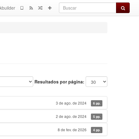
Buscar
kbuilder
Resultados por página:
3 de ago. de 2024
6 pp.
2 de ago. de 2024
5 pp.
8 de fev. de 2026
4 pp.