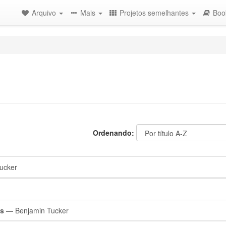
Arquivo
Mais
Projetos semelhantes
Boo
Ordenando:
ucker
os
— Benjamin Tucker