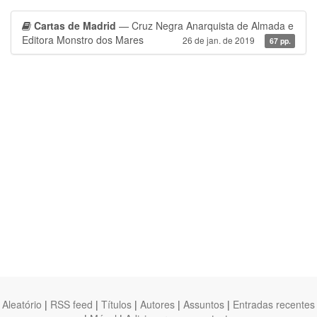
Cartas de Madrid
— Cruz Negra Anarquista de Almada e
Editora Monstro dos Mares
26 de jan. de 2019
67 pp.
Aleatório
|
RSS feed
|
Títulos
|
Autores
|
Assuntos
|
Entradas recentes