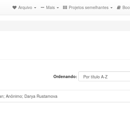
Arquivo
Mais
Projetos semelhantes
Boo
Ordenando:
n; Anônimo; Darya Rustamova