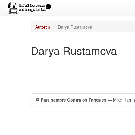
Autores
Darya Rustamova
Darya Rustamova
Para sempre Contra os Tanques
— Mike Harma