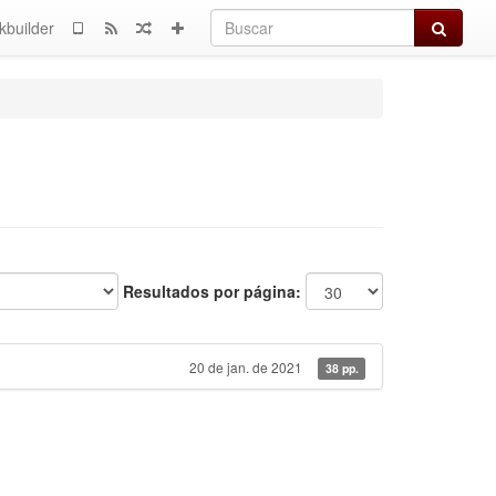
Buscar
kbuilder
Resultados por página:
20 de jan. de 2021
38 pp.