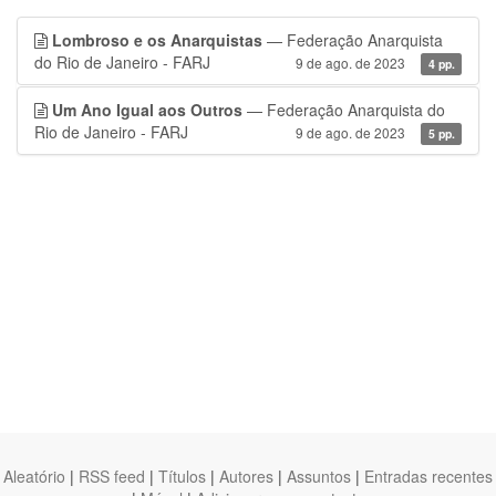
Lombroso e os Anarquistas
— Federação Anarquista
do Rio de Janeiro - FARJ
9 de ago. de 2023
4 pp.
Um Ano Igual aos Outros
— Federação Anarquista do
Rio de Janeiro - FARJ
9 de ago. de 2023
5 pp.
Aleatório
|
RSS feed
|
Títulos
|
Autores
|
Assuntos
|
Entradas recentes