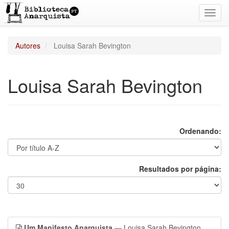
Toggl
navig
Autores
Louisa Sarah Bevington
Louisa Sarah Bevington
Ordenando:
Resultados por página:
Um Manifesto Anarquista
— Louisa Sarah Bevington