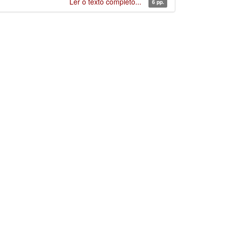
Ler o texto completo...
6 pp.