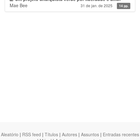
Mae Bee
31 de jan. de 2025
14 pp.
Aleatório
|
RSS feed
|
Títulos
|
Autores
|
Assuntos
|
Entradas recentes