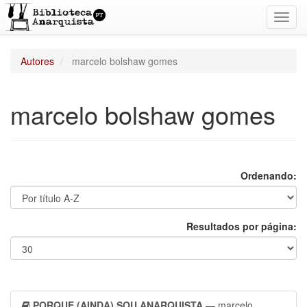
Toggl
navig
Autores
marcelo bolshaw gomes
marcelo bolshaw gomes
Ordenando:
Resultados por página:
PORQUE (AINDA) SOU ANARQUISTA
— marcelo