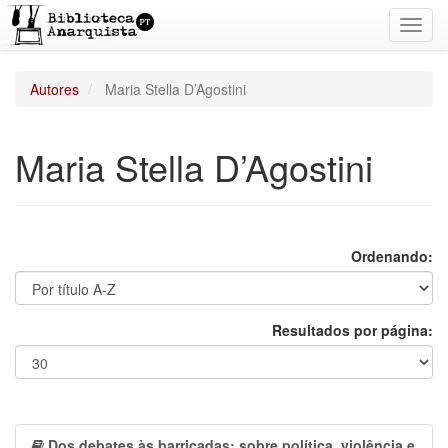
Toggl
navig
Autores
Maria Stella D’Agostini
Maria Stella D’Agostini
Ordenando:
Resultados por página:
Dos debates às barricadas: sobre política, violência e