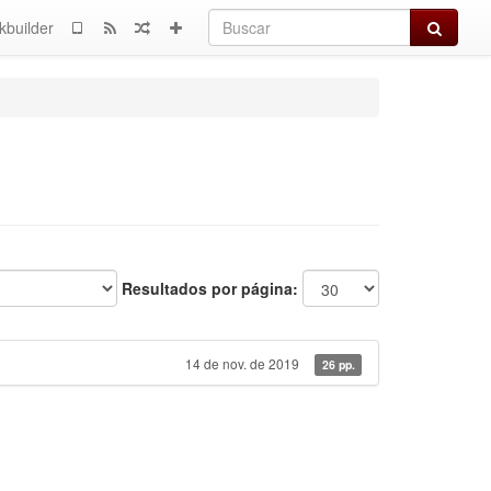
Buscar
kbuilder
Resultados por página:
14 de nov. de 2019
26 pp.