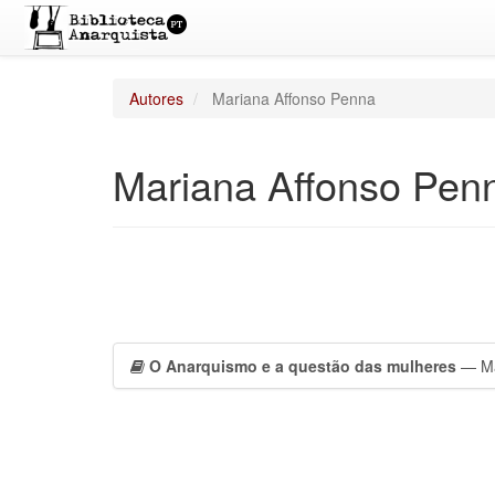
Autores
Mariana Affonso Penna
Mariana Affonso Pen
O Anarquismo e a questão das mulheres
— Ma