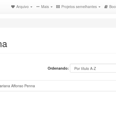
Arquivo
Mais
Projetos semelhantes
Boo
na
Ordenando:
riana Affonso Penna