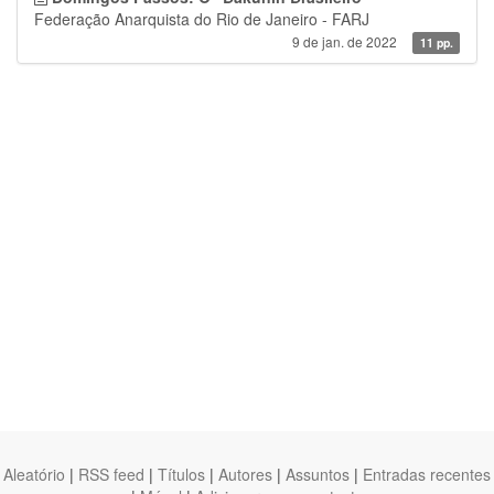
Federação Anarquista do Rio de Janeiro - FARJ
9 de jan. de 2022
11 pp.
Aleatório
|
RSS feed
|
Títulos
|
Autores
|
Assuntos
|
Entradas recentes