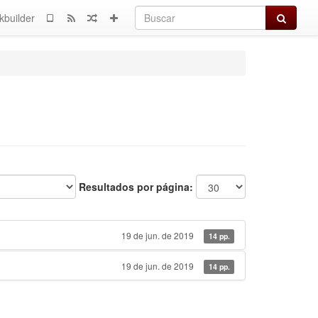
Buscar
kbuilder
Resultados por página:
19 de jun. de 2019
14 pp.
19 de jun. de 2019
14 pp.