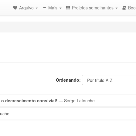
Arquivo
Mais
Projetos semelhantes
Boo
Ordenando:
 o decrescimento convivial!
— Serge Latouche
ouche