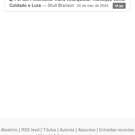
Cuidado e Luta
— Shuli Branson
30 de mar. de 2024
44 pp.
Aleatório
|
RSS feed
|
Títulos
|
Autores
|
Assuntos
|
Entradas recentes