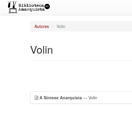
Autores
Volin
Volin
A Síntese Anarquista
— Volin