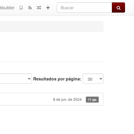
Buscar
kbuilder
Resultados por página:
8 de jun. de 2024
11 pp.