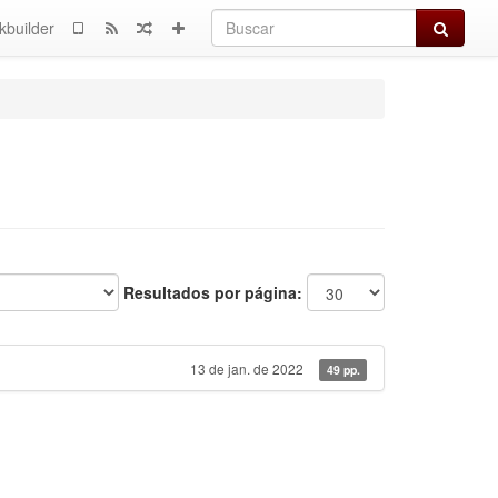
Buscar
kbuilder
Resultados por página:
13 de jan. de 2022
49 pp.