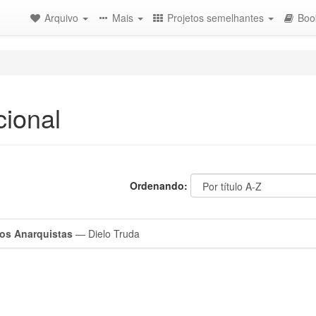
Arquivo
Mais
Projetos semelhantes
Boo
cional
Ordenando:
dos Anarquistas
— Dielo Truda