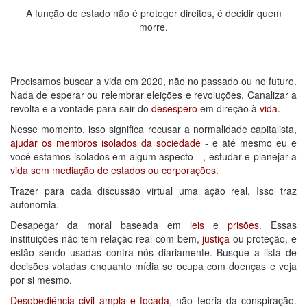
A função do estado não é proteger direitos, é decidir quem
morre.
Precisamos buscar a vida em 2020, não no passado ou no futuro.
Nada de esperar ou relembrar eleições e revoluções. Canalizar a
revolta e a vontade para sair do
desespero
em direção à
vida
.
Nesse momento, isso significa recusar a normalidade capitalista,
ajudar os membros isolados da sociedade
- e até mesmo eu e
você estamos isolados em algum aspecto - , estudar e planejar a
vida sem mediação de estados ou corporações
.
Trazer para cada discussão virtual uma ação real. Isso traz
autonomia.
Desapegar da moral baseada em
leis
e
prisões
. Essas
instituições não tem relação real com bem,
justiça
ou proteção, e
estão sendo usadas contra nós diariamente. Busque a lista de
decisões votadas enquanto mídia se ocupa com doenças e veja
por si mesmo.
Desobediência civil ampla e focada
, não teoria da conspiração.