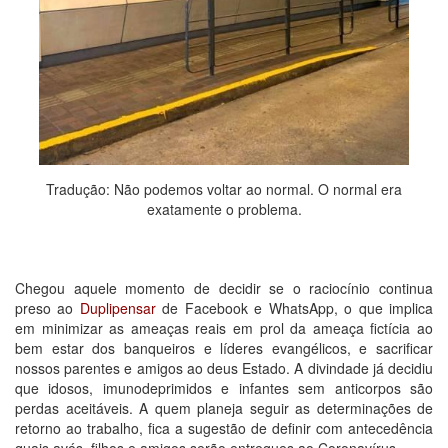
Tradução: Não podemos voltar ao normal. O normal era
exatamente o problema.
Chegou aquele momento de decidir se o raciocínio continua
preso ao
Duplipensar
de Facebook e WhatsApp, o que implica
em minimizar as ameaças reais em prol da ameaça fictícia ao
bem estar dos banqueiros e líderes evangélicos, e sacrificar
nossos parentes e amigos ao deus Estado. A divindade já decidiu
que idosos, imunodeprimidos e infantes sem anticorpos são
perdas aceitáveis. A quem planeja seguir as determinações de
retorno ao trabalho, fica a sugestão de definir com antecedência
quais avós, filhos e amigos serão entregues ao Coronavírus.