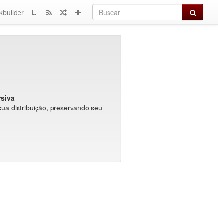
Buscar
kbuilder
siva
sua distribuição, preservando seu