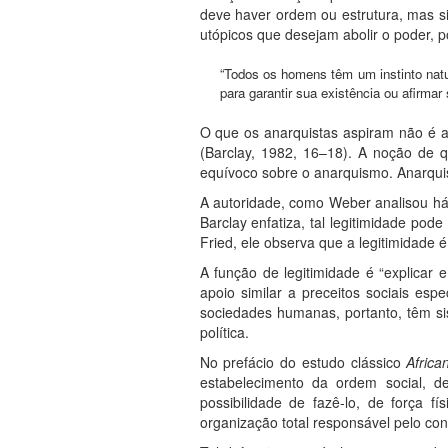
deve haver ordem ou estrutura, mas si
utópicos que desejam abolir o poder,
“Todos os homens têm um instinto natu
para garantir sua existência ou afirmar 
O que os anarquistas aspiram não é a 
(Barclay, 1982, 16–18). A noção de 
equívoco sobre o anarquismo. Anarquism
A autoridade, como Weber analisou h
Barclay enfatiza, tal legitimidade pod
Fried, ele observa que a legitimidade 
A função de legitimidade é “explicar 
apoio similar a preceitos sociais espec
sociedades humanas, portanto, têm s
política.
No prefácio do estudo clássico
Africa
estabelecimento da ordem social, de
possibilidade de fazê-lo, de força f
organização total responsável pelo contr