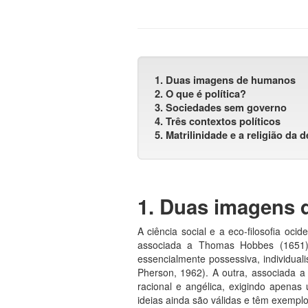
1. Duas imagens de humanos
2. O que é política?
3. Sociedades sem governo
4. Três contextos políticos
5. Matrilinidade e a religião da
1. Duas imagens
A ciência social e a eco-filosofia oc
associada a Thomas Hobbes (1651)
essencialmente possessiva, individualis
Pherson, 1962). A outra, associada
racional e angélica, exigindo apena
ideias ainda são válidas e têm exempl