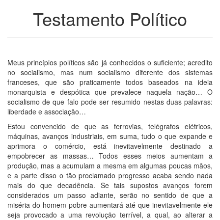
Testamento Político
Meus princípios políticos são já conhecidos o suficiente; acredito
no socialismo, mas num socialismo diferente dos sistemas
franceses, que são praticamente todos baseados na ideia
monarquista e despótica que prevalece naquela nação… O
socialismo de que falo pode ser resumido nestas duas palavras:
liberdade e associação…
Estou convencido de que as ferrovias, telégrafos elétricos,
máquinas, avanços industriais, em suma, tudo o que expande e
aprimora o comércio, está inevitavelmente destinado a
empobrecer as massas… Todos esses meios aumentam a
produção, mas a acumulam a mesma em algumas poucas mãos,
e a parte disso o tão proclamado progresso acaba sendo nada
mais do que decadência. Se tais supostos avanços forem
considerados um passo adiante, serão no sentido de que a
miséria do homem pobre aumentará até que inevitavelmente ele
seja provocado a uma revolução terrível, a qual, ao alterar a