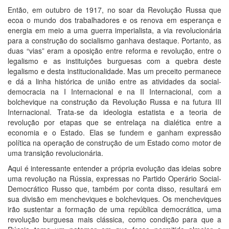
Então, em outubro de 1917, no soar da Revolução Russa que
ecoa o mundo dos trabalhadores e os renova em esperança e
energia em meio a uma guerra imperialista, a via revolucionária
para a construção do socialismo ganhava destaque. Portanto, as
duas “vias” eram a oposição entre reforma e revolução, entre o
legalismo e as instituições burguesas com a quebra deste
legalismo e desta institucionalidade. Mas um preceito permanece
e dá a linha histórica de união entre as atividades da social-
democracia na I Internacional e na II Internacional, com a
bolchevique na construção da Revolução Russa e na futura III
Internacional. Trata-se da ideologia estatista e a teoria de
revolução por etapas que se entrelaça na dialética entre a
economia e o Estado. Elas se fundem e ganham expressão
política na operação de construção de um Estado como motor de
uma transição revolucionária.
Aqui é interessante entender a própria evolução das ideias sobre
uma revolução na Rússia, expressas no Partido Operário Social-
Democrático Russo que, também por conta disso, resultará em
sua divisão em mencheviques e bolcheviques. Os mencheviques
irão sustentar a formação de uma república democrática, uma
revolução burguesa mais clássica, como condição para que a