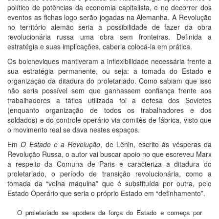
político de potências da economia capitalista, e no decorrer dos
eventos as fichas logo serão jogadas na Alemanha. A Revolução
no território alemão seria a possibilidade de fazer da obra
revolucionária russa uma obra sem fronteiras. Definida a
estratégia e suas implicações, caberia colocá-la em prática.
Os bolcheviques mantiveram a inflexibilidade necessária frente a
sua estratégia permanente, ou seja: a tomada do Estado e
organização da ditadura do proletariado. Como sabiam que isso
não seria possível sem que ganhassem confiança frente aos
trabalhadores a tática utilizada foi a defesa dos Sovietes
(enquanto organização de todos os trabalhadores e dos
soldados) e do controle operário via comitês de fábrica, visto que
o movimento real se dava nestes espaços.
Em
O Estado e a Revolução
, de Lênin, escrito às vésperas da
Revolução Russa, o autor vai buscar apoio no que escreveu Marx
a respeito da Comuna de Paris e caracteriza a ditadura do
proletariado, o período de transição revolucionária, como a
tomada da “velha máquina” que é substituída por outra, pelo
Estado Operário que seria o próprio Estado em “definhamento”.
O proletariado se apodera da força do Estado e começa por