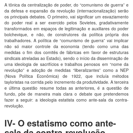
A tônica da centralização de poder, do “comunismo de guerra” e
da defesa e expansão da revolução (internacionalização) serão
os principais debates. O primeiro, vai significar um esvaziamento
do poder real a ser exercido pelos Sovietes, gradativamente
transformados em espaços de legitimação e auxiliares do poder
bolchevique, e não, de construtores da política própria dos
trabalhadores. A política de “comunismo de guerra” vai implicar
não só maior controle da economia (tendo como uma das
medidas o fim dos comitês de fábricas em favor de estruturas
sindicais atreladas ao Estado), sendo o início da disseminação de
uma ideologia de sacrifícios e trabalhos penosos em “nome da
revolução” e adoção de medidas “liberalizantes” como a NEP
(Nova Política Econômica) de 1922, que incluía métodos
tayloristas na corrida pelo incremento da produtividade. A terceira
e última questão resume todas as anteriores, é a questão de
fundo, põe de maneira mais clara o debate que pretendemos
fazer a seguir: a ideologia estatista como ante-sala da contra-
revolução.
IV- O estatismo como ante-
sala da contra-revolução