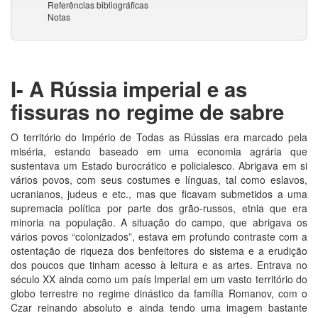
Referências bibliográficas
Notas
I- A Rússia imperial e as
fissuras no regime de sabre
O território do Império de Todas as Rússias era marcado pela
miséria, estando baseado em uma economia agrária que
sustentava um Estado burocrático e policialesco. Abrigava em si
vários povos, com seus costumes e línguas, tal como eslavos,
ucranianos, judeus e etc., mas que ficavam submetidos a uma
supremacia política por parte dos grão-russos, etnia que era
minoria na população. A situação do campo, que abrigava os
vários povos “colonizados”, estava em profundo contraste com a
ostentação de riqueza dos benfeitores do sistema e a erudição
dos poucos que tinham acesso à leitura e as artes. Entrava no
século XX ainda como um país Imperial em um vasto território do
globo terrestre no regime dinástico da família Romanov, com o
Czar reinando absoluto e ainda tendo uma imagem bastante