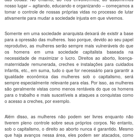
nosso lugar – agitando, educando e organizando – começamos a
tomar o controle de nossas próprias vidas no processo de lutar
ativamente para mudar a sociedade injusta em que vivemos.
Somente em uma sociedade anarquista deixará de existir a base
para a opressão das mulheres. Isso porque, devido ao seu papel
reprodutivo, as mulheres serão sempre mais vulneráveis do que
os homens em uma sociedade capitalista baseada na
necessidade de maximizar o lucro. Direitos ao aborto, licença-
maternidade remunerada, creches e instalações para cuidados
infantis, etc., em suma, tudo o que for necessário para garantir a
igualdade econômica das mulheres sob o capitalismo, será
sempre especialmente relevante para elas. Por isso, as mulheres
são geralmente vistas como menos rentáveis do que os homens
para o trabalho e mais suscetíveis a ataques a conquistas como
o acesso a creches, por exemplo.
Além disso, as mulheres não podem ser livres enquanto não
tiverem pleno controle sobre seus próprios corpos. No entanto,
sob o capitalismo, o direito ao aborto nunca é garantido. Mesmo
que haja avanços nessa área, eles podem ser atacados, como