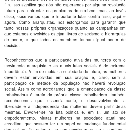
fim. Isso significa que nós não esperamos por alguma revolução
futura para enfrentar os problemas do sexismo, mas, ao invés
disso, observamos que é importante lutar contra isso, aqui e
agora. Como anarquistas, nos esforçamos para garantir que
tanto nossas próprias organizações quanto as campanhas em
que estamos envolvidos estejam livres de sexismo e hierarquias
de poder, e que todos os membros tenham igual poder de
decisão.
Reconhecemos que a participação ativa das mulheres com o
movimento anarquista e as atuais lutas sociais é de extrema
importância. A fim de moldar a sociedade do futuro, as mulheres
devem estar envolvidas em sua criação e, claro, sem a
participação de metade da população não haverá revolução
social. Assim como acreditamos que a emancipação da classe
trabalhadora é tarefa da própria classe trabalhadora, também
reconhecemos que, essencialmente, o desenvolvimento, a
liberdade e a independência das mulheres devem partir delas
mesmas. Envolver-se na luta política é, em si, um ato de
empoderamento. Muitas mulheres na sociedade atual não
acreditam que possam ter um papel na mudança fundamental
das coisas. No entanto, ao nos envolvermos, ao assumirmos