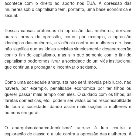
acontece com o direito ao aborto nos EUA. A opressão das
mulheres sob o capitalismo tem, portanto, uma base econômica e
sexual.
Dessas causas profundas da opressão das mulheres, derivam
outras formas de opressão, como, por exemplo, a opressão
ideológica das mulheres, a violência contra as mulheres etc. Isso
não significa que as ideias sexistas simplesmente desaparecerão
com o fim do capitalismo, mas sim que somente com o fim do
capitalismo poderemos livrar a sociedade de um viés institucional
que continua a propagar e incentivar o sexismo.
Como uma sociedade anarquista não será movida pelo lucro, não
haverá, por exemplo, penalidade econômica por ter filhos ou
querer passar mais tempo com eles. O cuidado com os filhos, as
tarefas domésticas, etc., podem ser vistos como responsabilidade
de toda a sociedade, dando assim mais opções a mulheres e
homens em geral.
O anarquismo/anarco-feminismo* une-se à luta contra a
exploração de classe e à luta contra a opressão das mulheres. A