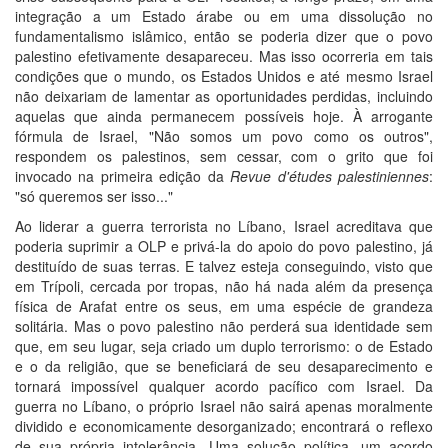
integração a um Estado árabe ou em uma dissolução no
fundamentalismo islâmico, então se poderia dizer que o povo
palestino efetivamente desapareceu. Mas isso ocorreria em tais
condições que o mundo, os Estados Unidos e até mesmo Israel
não deixariam de lamentar as oportunidades perdidas, incluindo
aquelas que ainda permanecem possíveis hoje. À arrogante
fórmula de Israel, "Não somos um povo como os outros",
respondem os palestinos, sem cessar, com o grito que foi
invocado na primeira edição da
Revue
d'études
palestiniennes
:
"só queremos ser isso..."
Ao liderar a guerra terrorista no Líbano, Israel acreditava que
poderia suprimir a OLP e privá-la do apoio do povo palestino, já
destituído de suas terras. E talvez esteja conseguindo, visto que
em Trípoli, cercada por tropas, não há nada além da presença
física de Arafat entre os seus, em uma espécie de grandeza
solitária. Mas o povo palestino não perderá sua identidade sem
que, em seu lugar, seja criado um duplo terrorismo: o de Estado
e o da religião, que se beneficiará de seu desaparecimento e
tornará impossível qualquer acordo pacífico com Israel. Da
guerra no Líbano, o próprio Israel não sairá apenas moralmente
dividido e economicamente desorganizado; encontrará o reflexo
de sua própria intolerância. Uma solução política, um acordo