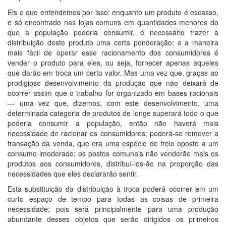
Eis o que entendemos por isso: enquanto um produto é escasso,
e só encontrado nas lojas comuns em quantidades menores do
que a população poderia consumir, é necessário trazer à
distribuição deste produto uma certa ponderação; e a maneira
mais fácil de operar esse racionamento dos consumidores é
vender o produto para eles, ou seja, fornecer apenas aqueles
que darão em troca um certo valor. Mas uma vez que, graças ao
prodigioso desenvolvimento da produção que não deixará de
ocorrer assim que o trabalho for organizado em bases racionais
— uma vez que, dizemos, com este desenvolvimento, uma
determinada categoria de produtos de longe superará todo o que
poderia consumir a população, então não haverá mais
necessidade de racionar os consumidores; poderá-se remover a
transação da venda, que era uma espécie de freio oposto a um
consumo imoderado; os postos comunais não venderão mais os
produtos aos consumidores, distribuí-los-ão na proporção das
necessidades que eles declararão sentir.
Esta substituição da distribuição à troca poderá ocorrer em um
curto espaço de tempo para todas as coisas de primeira
necessidade; pois será principalmente para uma produção
abundante desses objetos que serão dirigidos os primeiros