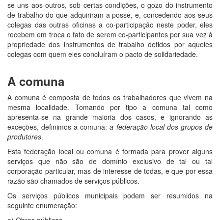
se uns aos outros, sob certas condições, o gozo do instrumento
de trabalho do que adquiriram a posse, e, concedendo aos seus
colegas das outras oficinas a co-participação neste poder, eles
recebem em troca o fato de serem co-participantes por sua vez à
propriedade dos instrumentos de trabalho detidos por aqueles
colegas com quem eles concluíram o pacto de solidariedade.
A comuna
A comuna é composta de todos os trabalhadores que vivem na
mesma localidade. Tomando por tipo a comuna tal como
apresenta-se na grande maioria dos casos, e ignorando as
exceções, definimos a comuna:
a federação local dos grupos de
produtores
.
Esta federação local ou comuna é formada para prover alguns
serviços que não são de domínio exclusivo de tal ou tal
corporação particular, mas de interesse de todas, e que por essa
razão são chamados de serviços públicos.
Os serviços públicos municipais podem ser resumidos na
seguinte enumeração:
a) Obras públicas