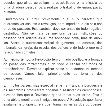
aqueles que ainda acreditam na possibilidade e na eficácia de
uma ditadura pessoal para realizar o trabalho de emancipação
humana.
Limitamo-nos a dizer brevemente qual é o carácter que
queremos ver assumir a revolução, para impedir que ela caia nos
erros do passado. Este carácter deve ser antes de tudo negativo,
destrutivo. Não se trata de melhorar certas instituições do
passado para adaptá-las a uma sociedade nova, mas de aboli-
las. Assim, a supressão radical do governo, do exército, dos
tribunais, da igreja, da escola, dos bancos e de tudo o que está
relacionado com eles.
Ao mesmo tempo, a Revolução tem um lado positivo: é a tomada
de posse das ferramentas e de todo o capital por todos os
trabalhadores. Devemos explicar como entendemos tal tomada
de posse. Vamos falar primeiramente da terra e dos
camponeses.
Em muitos países, mas especialmente na França, a burguesia e
os sacerdotes procuraram enganar e assustar os camponeses,
dizendo-lhes que a Revolução queria tomar suas terras. Esta é
uma abjeta mentira dos inimigos do povo. A Revolução quer fazer
exatamente o oposto: ela quer tomar as terras dos burgueses,