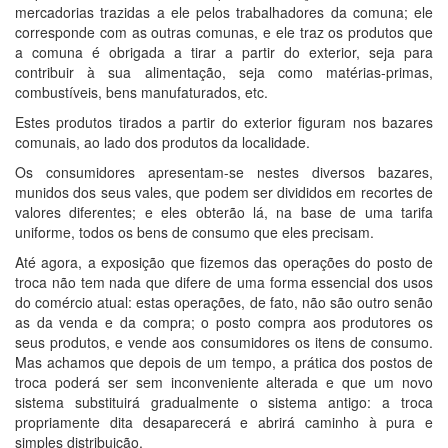
mercadorias trazidas a ele pelos trabalhadores da comuna; ele
corresponde com as outras comunas, e ele traz os produtos que
a comuna é obrigada a tirar a partir do exterior, seja para
contribuir à sua alimentação, seja como matérias-primas,
combustíveis, bens manufaturados, etc.
Estes produtos tirados a partir do exterior figuram nos bazares
comunais, ao lado dos produtos da localidade.
Os consumidores apresentam-se nestes diversos bazares,
munidos dos seus vales, que podem ser divididos em recortes de
valores diferentes; e eles obterão lá, na base de uma tarifa
uniforme, todos os bens de consumo que eles precisam.
Até agora, a exposição que fizemos das operações do posto de
troca não tem nada que difere de uma forma essencial dos usos
do comércio atual: estas operações, de fato, não são outro senão
as da venda e da compra; o posto compra aos produtores os
seus produtos, e vende aos consumidores os itens de consumo.
Mas achamos que depois de um tempo, a prática dos postos de
troca poderá ser sem inconveniente alterada e que um novo
sistema substituirá gradualmente o sistema antigo: a troca
propriamente dita desaparecerá e abrirá caminho à pura e
simples distribuição.