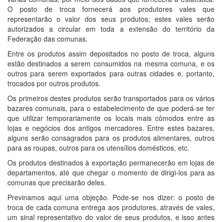
O posto de troca fornecerá aos produtores vales que
representarão o valor dos seus produtos; estes vales serão
autorizados a circular em toda a extensão do território da
Federação das comunas.
Entre os produtos assim depositados no posto de troca, alguns
estão destinados a serem consumidos na mesma comuna, e os
outros para serem exportados para outras cidades e, portanto,
trocados por outros produtos.
Os primeiros destes produtos serão transportados para os vários
bazares comunais, para o estabelecimento de que poderá-se ter
que utilizar temporariamente os locais mais cômodos entre as
lojas e negócios dos antigos mercadores. Entre estes bazares,
alguns serão consagrados para os produtos alimentares, outros
para as roupas, outros para os utensílios domésticos, etc.
Os produtos destinados à exportação permanecerão em lojas de
departamentos, até que chegar o momento de dirigi-los para as
comunas que precisarão deles.
Previnamos aqui uma objeção. Pode-se nos dizer: o posto de
troca de cada comuna entrega aos produtores, através de vales,
um sinal representativo do valor de seus produtos, e isso antes