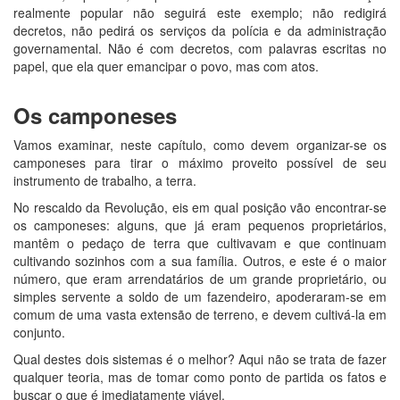
realmente popular não seguirá este exemplo; não redigirá
decretos, não pedirá os serviços da polícia e da administração
governamental. Não é com decretos, com palavras escritas no
papel, que ela quer emancipar o povo, mas com atos.
Os camponeses
Vamos examinar, neste capítulo, como devem organizar-se os
camponeses para tirar o máximo proveito possível de seu
instrumento de trabalho, a terra.
No rescaldo da Revolução, eis em qual posição vão encontrar-se
os camponeses: alguns, que já eram pequenos proprietários,
mantêm o pedaço de terra que cultivavam e que continuam
cultivando sozinhos com a sua família. Outros, e este é o maior
número, que eram arrendatários de um grande proprietário, ou
simples servente a soldo de um fazendeiro, apoderaram-se em
comum de uma vasta extensão de terreno, e devem cultivá-la em
conjunto.
Qual destes dois sistemas é o melhor? Aqui não se trata de fazer
qualquer teoria, mas de tomar como ponto de partida os fatos e
buscar o que é imediatamente viável.