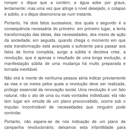
romper o dique que a contém; a água sobe por graus,
lentamente; mas uma vez que atinge o nível desejado, o colapso
é súbito, e o dique desmorona-se num instante.
Portanto, há dois fatos sucessivos, dos quais o segundo é a
consequência necessária do primeiro: em primeiro lugar, a lenta
transformação das ideias, das necessidades, dos meios de ação
da sociedade; em seguida, quando chega o momento em que
esta transformação está avançada o suficiente para passar aos
fatos de forma completa, surge a súbita e decisiva crise, a
revolução, que é apenas o resultado de uma longa evolução, a
manifestação súbita de uma mudança há muito preparada e
tornada inevitável.
Não virá à mente de nenhuma pessoa séria indicar previamente
as vias e os meios pelos quais a revolução deve ser realizada,
prólogo essencial da renovação social. Uma revolução é um fato
natural, não o ato de uma ou mais vontades individuais: ela não
tem lugar em virtude de um plano preconcebido, ocorre sob o
impulso incontrolável de necessidades que ninguém pode
controlar.
Portanto, não espere-se de nós indicação de um plano de
campanha revolucionário; deixamos esta infantilidade para