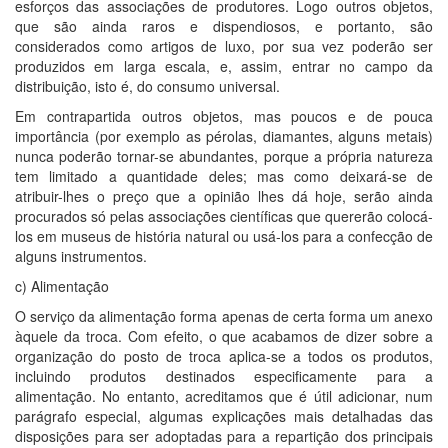
esforços das associações de produtores. Logo outros objetos,
que são ainda raros e dispendiosos, e portanto, são
considerados como artigos de luxo, por sua vez poderão ser
produzidos em larga escala, e, assim, entrar no campo da
distribuição, isto é, do consumo universal.
Em contrapartida outros objetos, mas poucos e de pouca
importância (por exemplo as pérolas, diamantes, alguns metais)
nunca poderão tornar-se abundantes, porque a própria natureza
tem limitado a quantidade deles; mas como deixará-se de
atribuir-lhes o preço que a opinião lhes dá hoje, serão ainda
procurados só pelas associações científicas que quererão colocá-
los em museus de história natural ou usá-los para a confecção de
alguns instrumentos.
c) Alimentação
O serviço da alimentação forma apenas de certa forma um anexo
àquele da troca. Com efeito, o que acabamos de dizer sobre a
organização do posto de troca aplica-se a todos os produtos,
incluindo produtos destinados especificamente para a
alimentação. No entanto, acreditamos que é útil adicionar, num
parágrafo especial, algumas explicações mais detalhadas das
disposições para ser adoptadas para a repartição dos principais