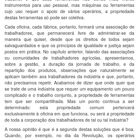
instrumentos para uso pessoal, mas máquinas ou ferramentas
cujo uso requer o apoio de vários operários, a propriedade
destas ferramentas só pode ser coletiva.
Cada oficina, cada fábrica, portanto, formará uma associação de
trabalhadores, que permanecerá livre de administrar-se da
maneira que quiser, desde que os direitos de todos sejam
salvaguardados e que os princípios de igualdade e justiça sejam
postos em prática. No capítulo anterior, falando das associações
ou comunidades de trabalhadores agrícolas, apresentamos,
sobre a gestão, a duração da jornada de trabalho, e da
repartição dos produtos, observações que naturalmente se
aplicam também aos trabalhadores da indústria e que, portanto,
não precisamos repetir. Acabamos de dizer que onde quer que
se trate de uma indústria que requer um equipamento um pouco
complicado e o trabalho conjunto, a propriedade de ferramentas
tem que ser compartilhada. Mas um ponto continua a ser
determinado: esta propriedade comum pertencerá
exclusivamente à oficina em que funciona, ou será a propriedade
de toda a corporação dos trabalhadores de tal ou tal indústria?
A nossa opinião é que é a segunda destas soluções que é boa.
Quando, por exemplo, no dia da Revolução, os operários