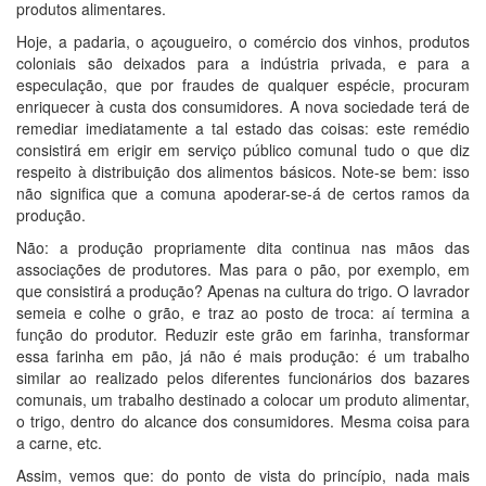
produtos alimentares.
Hoje, a padaria, o açougueiro, o comércio dos vinhos, produtos
coloniais são deixados para a indústria privada, e para a
especulação, que por fraudes de qualquer espécie, procuram
enriquecer à custa dos consumidores. A nova sociedade terá de
remediar imediatamente a tal estado das coisas: este remédio
consistirá em erigir em serviço público comunal tudo o que diz
respeito à distribuição dos alimentos básicos. Note-se bem: isso
não significa que a comuna apoderar-se-á de certos ramos da
produção.
Não: a produção propriamente dita continua nas mãos das
associações de produtores. Mas para o pão, por exemplo, em
que consistirá a produção? Apenas na cultura do trigo. O lavrador
semeia e colhe o grão, e traz ao posto de troca: aí termina a
função do produtor. Reduzir este grão em farinha, transformar
essa farinha em pão, já não é mais produção: é um trabalho
similar ao realizado pelos diferentes funcionários dos bazares
comunais, um trabalho destinado a colocar um produto alimentar,
o trigo, dentro do alcance dos consumidores. Mesma coisa para
a carne, etc.
Assim, vemos que: do ponto de vista do princípio, nada mais