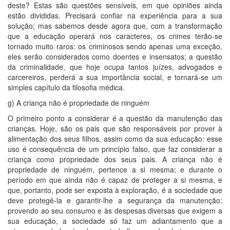
deste? Estas são questões sensíveis, em que opiniões ainda
estão divididas. Precisará confiar na experiência para a sua
solução; mas sabemos desde agora que, com a transformação
que a educação operará nos caracteres, os crimes terão-se
tornado muito raros: os criminosos sendo apenas uma exceção,
eles serão considerados como doentes e insensatos; a questão
da criminalidade, que hoje ocupa tantos juízes, advogados e
carcereiros, perderá a sua importância social, e tornará-se um
simples capítulo da filosofia médica.
g) A criança não é propriedade de ninguém
O primeiro ponto a considerar é a questão da manutenção das
crianças. Hoje, são os pais que são responsáveis por prover à
alimentação dos seus filhos, assim como da sua educação: esse
uso é consequência de um princípio falso, que faz considerar a
criança como propriedade dos seus pais. A criança não é
propriedade de ninguém, pertence a si mesma; e durante o
período em que ainda não é capaz de proteger a si mesma, e
que, portanto, pode ser exposta à exploração, é a sociedade que
deve protegê-la e garantir-lhe a segurança da manutenção:
provendo ao seu consumo e às despesas diversas que exigem a
sua educação, a sociedade só faz um adiantamento que a