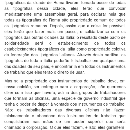
tipográficos da cidade de Roma tiverem tomado posse de todas
as tipografias dessa cidade, eles terão que convocar
imediatamente uma assembleia geral, para declarar nela que
todas as tipografias de Roma são propriedade comum de todos
os tipógrafos romanos. Depois, assim que a coisa for possível,
eles terão que fazer mais um passo, e solidarizar-se com os
tipógrafos das outras cidades da Itália: o resultado deste pacto de
solidariedade será o estabelecimento de todos os
estabelecimentos tipográficos da Itália como propriedade coletiva
da federação dos tipógrafos italianos. Através desta partilha, os
tipógrafos de toda a Itália poderão ir trabalhar em qualquer uma
das cidades de seu país, e encontrar lá em todos os instrumentos
de trabalho que eles terão o direito de usar.
Mas se a propriedade dos instrumentos de trabalho deve, em
nossa opinião, ser entregue para a corporação, não queremos
dizer com isso que haverá, acima dos grupos de trabalhadores
que formam as oficinas, uma espécie de governo industrial que
tenha o poder de dispor à vontade dos instrumentos de trabalho.
Não: os trabalhadores das diversas oficinas não fazem
minimamente o abandono dos instrumentos de trabalho que
conquistaram nas mãos de um poder superior que seria
chamado a corporação. O que eles fazem, é isto: eles garantem-