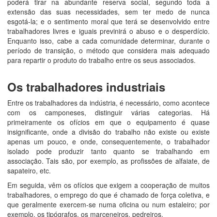
poderá tirar na abundante reserva social, segundo toda a
extensão das suas necessidades, sem ter medo de nunca
esgotá-la; e o sentimento moral que terá se desenvolvido entre
trabalhadores livres e iguais previnirá o abuso e o desperdício.
Enquanto isso, cabe a cada comunidade determinar, durante o
período de transição, o método que considera mais adequado
para repartir o produto do trabalho entre os seus associados.
Os trabalhadores industriais
Entre os trabalhadores da indústria, é necessário, como acontece
com os camponeses, distinguir várias categorias. Há
primeiramente os ofícios em que o equipamento é quase
insignificante, onde a divisão do trabalho não existe ou existe
apenas um pouco, e onde, consequentemente, o trabalhador
isolado pode produzir tanto quanto se trabalhando em
associação. Tais são, por exemplo, as profissões de alfaiate, de
sapateiro, etc.
Em seguida, vêm os ofícios que exigem a cooperação de muitos
trabalhadores, o emprego do que é chamado de força coletiva, e
que geralmente exercem-se numa oficina ou num estaleiro; por
exemplo, os tipógrafos, os marceneiros, pedreiros.