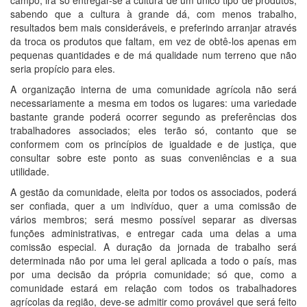
sabendo que a cultura à grande dá, com menos trabalho,
resultados bem mais consideráveis, e preferindo arranjar através
da troca os produtos que faltam, em vez de obtê-los apenas em
pequenas quantidades e de má qualidade num terreno que não
seria propício para eles.
A organização interna de uma comunidade agrícola não será
necessariamente a mesma em todos os lugares: uma variedade
bastante grande poderá ocorrer segundo as preferências dos
trabalhadores associados; eles terão só, contanto que se
conformem com os princípios de igualdade e de justiça, que
consultar sobre este ponto as suas conveniências e a sua
utilidade.
A gestão da comunidade, eleita por todos os associados, poderá
ser confiada, quer a um indivíduo, quer a uma comissão de
vários membros; será mesmo possível separar as diversas
funções administrativas, e entregar cada uma delas a uma
comissão especial. A duração da jornada de trabalho será
determinada não por uma lei geral aplicada a todo o país, mas
por uma decisão da própria comunidade; só que, como a
comunidade estará em relação com todos os trabalhadores
agrícolas da região, deve-se admitir como provável que será feito