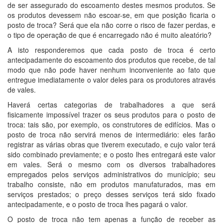
de ser assegurado do escoamento destes mesmos produtos. Se
os produtos devessem não escoar-se, em que posição ficaria o
posto de troca? Será que ela não corre o risco de fazer perdas, e
o tipo de operação de que é encarregado não é muito aleatório?
A isto responderemos que cada posto de troca é certo
antecipadamente do escoamento dos produtos que recebe, de tal
modo que não pode haver nenhum inconveniente ao fato que
entregue imediatamente o valor deles para os produtores através
de vales.
Haverá certas categorias de trabalhadores a que será
fisicamente impossível trazer os seus produtos para o posto de
troca: tais são, por exemplo, os construtores de edifícios. Mas o
posto de troca não servirá menos de intermediário: eles farão
registrar as várias obras que tiverem executado, e cujo valor terá
sido combinado previamente; e o posto lhes entregará este valor
em vales. Será o mesmo com os diversos trabalhadores
empregados pelos serviços administrativos do município; seu
trabalho consiste, não em produtos manufaturados, mas em
serviços prestados; o preço desses serviços terá sido fixado
antecipadamente, e o posto de troca lhes pagará o valor.
O posto de troca não tem apenas a função de receber as