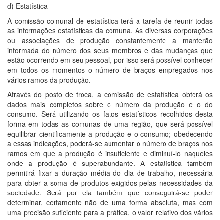
d) Estatística
A comissão comunal de estatística terá a tarefa de reunir todas
as informações estatísticas da comuna. As diversas corporações
ou associações de produção constantemente a manterão
informada do número dos seus membros e das mudanças que
estão ocorrendo em seu pessoal, por isso será possível conhecer
em todos os momentos o número de braços empregados nos
vários ramos da produção.
Através do posto de troca, a comissão de estatística obterá os
dados mais completos sobre o número da produção e o do
consumo. Será utilizando os fatos estatísticos recolhidos desta
forma em todas as comunas de uma região, que será possível
equilibrar cientificamente a produção e o consumo; obedecendo
a essas indicações, poderá-se aumentar o número de braços nos
ramos em que a produção é insuficiente e diminuí-lo naqueles
onde a produção é superabundante. A estatística também
permitirá fixar a duração média do dia de trabalho, necessária
para obter a soma de produtos exigidos pelas necessidades da
sociedade. Será por ela também que conseguirá-se poder
determinar, certamente não de uma forma absoluta, mas com
uma precisão suficiente para a prática, o valor relativo dos vários