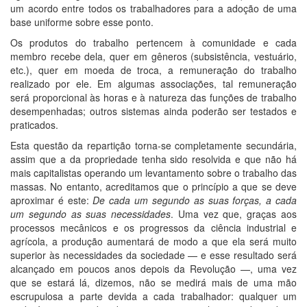
um acordo entre todos os trabalhadores para a adoção de uma
base uniforme sobre esse ponto.
Os produtos do trabalho pertencem à comunidade e cada
membro recebe dela, quer em gêneros (subsistência, vestuário,
etc.), quer em moeda de troca, a remuneração do trabalho
realizado por ele. Em algumas associações, tal remuneração
será proporcional às horas e à natureza das funções de trabalho
desempenhadas; outros sistemas ainda poderão ser testados e
praticados.
Esta questão da repartição torna-se completamente secundária,
assim que a da propriedade tenha sido resolvida e que não há
mais capitalistas operando um levantamento sobre o trabalho das
massas. No entanto, acreditamos que o princípio a que se deve
aproximar é este:
De cada um segundo as suas forças, a cada
um segundo as suas necessidades
. Uma vez que, graças aos
processos mecânicos e os progressos da ciência industrial e
agrícola, a produção aumentará de modo a que ela será muito
superior às necessidades da sociedade — e esse resultado será
alcançado em poucos anos depois da Revolução —, uma vez
que se estará lá, dizemos, não se medirá mais de uma mão
escrupulosa a parte devida a cada trabalhador: qualquer um