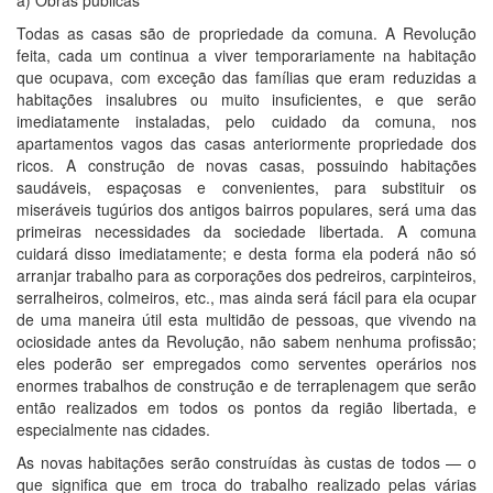
Todas as casas são de propriedade da comuna. A Revolução
feita, cada um continua a viver temporariamente na habitação
que ocupava, com exceção das famílias que eram reduzidas a
habitações insalubres ou muito insuficientes, e que serão
imediatamente instaladas, pelo cuidado da comuna, nos
apartamentos vagos das casas anteriormente propriedade dos
ricos. A construção de novas casas, possuindo habitações
saudáveis, espaçosas e convenientes, para substituir os
miseráveis tugúrios dos antigos bairros populares, será uma das
primeiras necessidades da sociedade libertada. A comuna
cuidará disso imediatamente; e desta forma ela poderá não só
arranjar trabalho para as corporações dos pedreiros, carpinteiros,
serralheiros, colmeiros, etc., mas ainda será fácil para ela ocupar
de uma maneira útil esta multidão de pessoas, que vivendo na
ociosidade antes da Revolução, não sabem nenhuma profissão;
eles poderão ser empregados como serventes operários nos
enormes trabalhos de construção e de terraplenagem que serão
então realizados em todos os pontos da região libertada, e
especialmente nas cidades.
As novas habitações serão construídas às custas de todos — o
que significa que em troca do trabalho realizado pelas várias