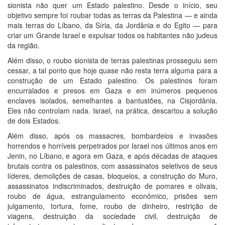
sionista não quer um Estado palestino. Desde o início, seu
objetivo sempre foi roubar todas as terras da Palestina — e ainda
mais terras do Líbano, da Síria, da Jordânia e do Egito — para
criar um Grande Israel e expulsar todos os habitantes não judeus
da região.
Além disso, o roubo sionista de terras palestinas prosseguiu sem
cessar, a tal ponto que hoje quase não resta terra alguma para a
construção de um Estado palestino. Os palestinos foram
encurralados e presos em Gaza e em inúmeros pequenos
enclaves isolados, semelhantes a bantustões, na Cisjordânia.
Eles não controlam nada. Israel, na prática, descartou a solução
de dois Estados.
Além disso, após os massacres, bombardeios e invasões
horrendos e horríveis perpetrados por Israel nos últimos anos em
Jenin, no Líbano, e agora em Gaza, e após décadas de ataques
brutais contra os palestinos, com assassinatos seletivos de seus
líderes, demolições de casas, bloqueios, a construção do Muro,
assassinatos indiscriminados, destruição de pomares e olivais,
roubo de água, estrangulamento econômico, prisões sem
julgamento, tortura, fome, roubo de dinheiro, restrição de
viagens, destruição da sociedade civil, destruição de