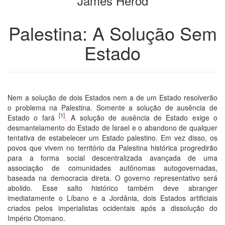
James Herod
livros
Palestina: A Solução Sem
Estado
Nem a solução de dois Estados nem a de um Estado resolverão
o problema na Palestina. Somente a solução de ausência de
[1]
Estado o fará
. A solução de ausência de Estado exige o
desmantelamento do Estado de Israel e o abandono de qualquer
tentativa de estabelecer um Estado palestino. Em vez disso, os
povos que vivem no território da Palestina histórica progredirão
para a forma social descentralizada avançada de uma
associação de comunidades autônomas autogovernadas,
baseada na democracia direta. O governo representativo será
abolido. Esse salto histórico também deve abranger
imediatamente o Líbano e a Jordânia, dois Estados artificiais
criados pelos imperialistas ocidentais após a dissolução do
Império Otomano.