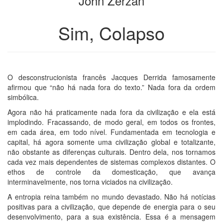
John Zerzan
livros
Sim, Colapso
O desconstrucionista francês Jacques Derrida famosamente
afirmou que “não há nada fora do texto.” Nada fora da ordem
simbólica.
Agora não há praticamente nada fora da civilização e ela está
implodindo. Fracassando, de modo geral, em todos os frontes,
em cada área, em todo nível. Fundamentada em tecnologia e
capital, há agora somente uma civilização global e totalizante,
não obstante as diferenças culturais. Dentro dela, nos tornamos
cada vez mais dependentes de sistemas complexos distantes. O
ethos de controle da domesticação, que avança
interminavelmente, nos torna viciados na civilização.
A entropia reina também no mundo devastado. Não há notícias
positivas para a civilização, que depende de energia para o seu
desenvolvimento, para a sua existência. Essa é a mensagem