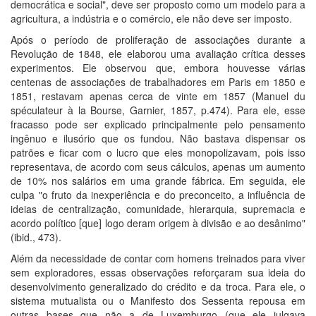
democrática e social", deve ser proposto como um modelo para a
agricultura, a indústria e o comércio, ele não deve ser imposto.
Após o período de proliferação de associações durante a
Revolução de 1848, ele elaborou uma avaliação crítica desses
experimentos. Ele observou que, embora houvesse várias
centenas de associações de trabalhadores em Paris em 1850 e
1851, restavam apenas cerca de vinte em 1857 (Manuel du
spéculateur à la Bourse, Garnier, 1857, p.474). Para ele, esse
fracasso pode ser explicado principalmente pelo pensamento
ingênuo e ilusório que os fundou. Não bastava dispensar os
patrões e ficar com o lucro que eles monopolizavam, pois isso
representava, de acordo com seus cálculos, apenas um aumento
de 10% nos salários em uma grande fábrica. Em seguida, ele
culpa "o fruto da inexperiência e do preconceito, a influência de
ideias de centralização, comunidade, hierarquia, supremacia e
acordo político [que] logo deram origem à divisão e ao desânimo"
(ibid., 473).
Além da necessidade de contar com homens treinados para viver
sem exploradores, essas observações reforçaram sua ideia do
desenvolvimento generalizado do crédito e da troca. Para ele, o
sistema mutualista ou o Manifesto dos Sessenta repousa em
outras bases que não a de Luxemburgo (que ele julgava