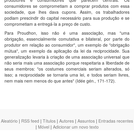
consumidores se comprometiam a comprar produtos com essa
sociedade, que lhes dava cupons. Assim, os trabalhadores
podiam prescindir do capital necessário para sua produção e se
comprometiam a entregá-la a preço de custo.
Para Proudhon, isso não é uma associação, mas "uma
obrigação, essencialmente comutativa e bilateral, por parte do
produtor em relação ao consumidor", um exemplo de "obrigação
mútua", um exemplo da aplicação da lei da reciprocidade. Sua
generalização levaria à criação de uma associação universal que
não seria mais uma associação porque respeitaria a liberdade de
seus membros: "os costumes comerciais seriam alterados, só
isso; a reciprocidade se tornaria uma lei, e todos seriam livres,
nem mais nem menos do que antes" (Idée gén., 171-172).
Aleatório
|
RSS feed
|
Títulos
|
Autores
|
Assuntos
|
Entradas recentes
|
Móvel
|
Adicionar um novo texto