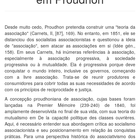
Desde muito cedo, Proudhon pretendia construir uma "teoria da
associação" (Carnets, II, [87], 169). No entanto, em 1851, ele se
distanciou dos socialistas associacionistas e questionou a ideia
de "associação", sem atacar as associações em si (Idée gén.,
158). Em seus Carnets, há inúmeras referências à associação,
especialmente à associação progressiva, à sociedade
progressiva ou à mutualidade. Ela é progressiva porque deve
conquistar o mundo inteiro, inclusive os governos, começando
com a livre associação. Trata-se de reunir produtores e
consumidores para cobrir todas as suas necessidades de acordo
com os princípios de reciprocidade e justiça.
A concepção proudhoniana de associação, cujas bases foram
lançadas na Premier Mémoire (239-240) de 1840, foi
amplamente desenvolvida no final de sua vida, com sua teoria do
mutualismo em De la capacité politique des classes ouvrières.
Aqui, é necessário entender sua abordagem crítica ao socialismo
associacionista e seu posicionamento em relação às conquistas
práticas. Para uma perspectiva histórica do associativismo dos