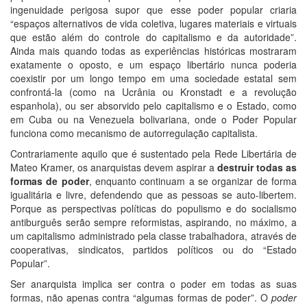
ingenuidade perigosa supor que esse poder popular criaria
“espaços alternativos de vida coletiva, lugares materiais e virtuais
que estão além do controle do capitalismo e da autoridade”.
Ainda mais quando todas as experiências históricas mostraram
exatamente o oposto, e um espaço libertário nunca poderia
coexistir por um longo tempo em uma sociedade estatal sem
confrontá-la (como na Ucrânia ou Kronstadt e a revolução
espanhola), ou ser absorvido pelo capitalismo e o Estado, como
em Cuba ou na Venezuela bolivariana, onde o Poder Popular
funciona como mecanismo de autorregulação capitalista.
Contrariamente aquilo que é sustentado pela Rede Libertária de
Mateo Kramer, os anarquistas devem aspirar a
destruir todas as
formas de poder
, enquanto continuam a se organizar de forma
igualitária e livre, defendendo que as pessoas se auto-libertem.
Porque as perspectivas políticas do populismo e do socialismo
antiburguês serão sempre reformistas, aspirando, no máximo, a
um capitalismo administrado pela classe trabalhadora, através de
cooperativas, sindicatos, partidos políticos ou do “Estado
Popular”.
Ser anarquista implica ser contra o poder em todas as suas
formas, não apenas contra “algumas formas de poder”. O
poder