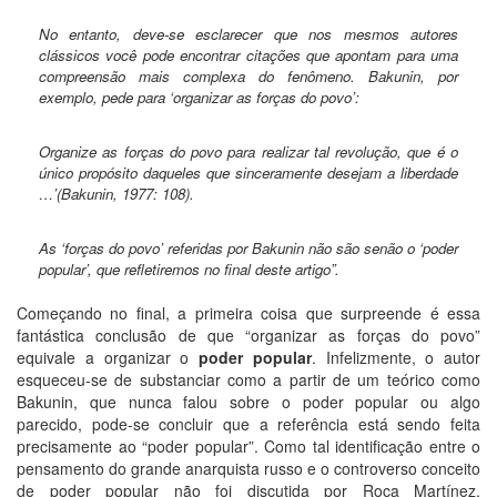
No entanto, deve-se esclarecer que nos mesmos autores
clássicos você pode encontrar citações que apontam para uma
compreensão mais complexa do fenômeno. Bakunin, por
exemplo, pede para ‘organizar as forças do povo’:
Organize as forças do povo para realizar tal revolução, que é o
único propósito daqueles que sinceramente desejam a liberdade
…’(Bakunin, 1977: 108).
As ‘forças do povo’ referidas por Bakunin não são senão o ‘poder
popular’, que refletiremos no final deste artigo”.
Começando no final, a primeira coisa que surpreende é essa
fantástica conclusão de que “organizar as forças do povo”
equivale a organizar o
poder popular
. Infelizmente, o autor
esqueceu-se de substanciar como a partir de um teórico como
Bakunin, que nunca falou sobre o poder popular ou algo
parecido, pode-se concluir que a referência está sendo feita
precisamente ao “poder popular”. Como tal identificação entre o
pensamento do grande anarquista russo e o controverso conceito
de poder popular não foi discutida por Roca Martínez,