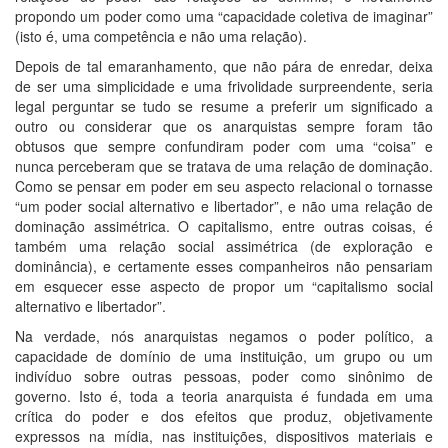
propondo um poder como uma “capacidade coletiva de imaginar”
(isto é, uma competência e não uma relação).
Depois de tal emaranhamento, que não pára de enredar, deixa
de ser uma simplicidade e uma frivolidade surpreendente, seria
legal perguntar se tudo se resume a preferir um significado a
outro ou considerar que os anarquistas sempre foram tão
obtusos que sempre confundiram poder com uma “coisa” e
nunca perceberam que se tratava de uma relação de dominação.
Como se pensar em poder em seu aspecto relacional o tornasse
“um poder social alternativo e libertador”, e não uma relação de
dominação assimétrica. O capitalismo, entre outras coisas, é
também uma relação social assimétrica (de exploração e
dominância), e certamente esses companheiros não pensariam
em esquecer esse aspecto de propor um “capitalismo social
alternativo e libertador”.
Na verdade, nós anarquistas negamos o poder político, a
capacidade de domínio de uma instituição, um grupo ou um
indivíduo sobre outras pessoas, poder como sinônimo de
governo. Isto é, toda a teoria anarquista é fundada em uma
crítica do poder e dos efeitos que produz, objetivamente
expressos na mídia, nas instituições, dispositivos materiais e