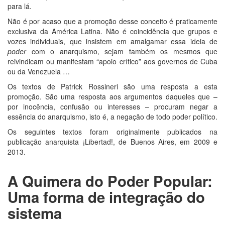
para lá.
Não é por acaso que a promoção desse conceito é praticamente
exclusiva da América Latina. Não é coincidência que grupos e
vozes individuais, que insistem em amalgamar essa ideia de
poder
com o anarquismo, sejam também os mesmos que
reivindicam ou manifestam “apoio crítico” aos governos de Cuba
ou da Venezuela …
Os textos de Patrick Rossineri são uma resposta a esta
promoção. São uma resposta aos argumentos daqueles que –
por inocência, confusão ou interesses – procuram negar a
essência do anarquismo, isto é, a negação de todo poder político.
Os seguintes textos foram originalmente publicados na
publicação anarquista ¡Libertad!, de Buenos Aires, em 2009 e
2013.
A Quimera do Poder Popular:
Uma forma de integração do
sistema