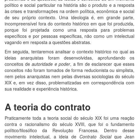
político e social particular na história são o produto e a resposta
às crises e transformações na ordem política, econômica e social
de seu próprio contexto. Uma ideologia é, em grande parte,
incompreensível fora do contexto histórico em que foi produzida,
porque foi projetada como uma resposta para problemas
específicos e por pessoas específicas, não como um intelectual
vagando em resposta a questões abstratas.
Em seguida, tentaremos analisar o contexto histórico no qual as
ideias anarquistas foram desenvolvidas, aprofundando os
conceitos de
autoridade e poder
, a fim de esclarecer que esses
conceitos não foram tomados de forma reducionista ou simplista,
nem pelos anarquistas nem pelas diversas sociologias do século
XIX e, em vez disso, problematizadas em correspondência com
sua realidade e experiência histórica.
A teoria do contrato
Praticamente toda a teoria social do século XIX foi uma reação
contra o racionalismo do século XVIII, que foi o fundamento
político/filosófico da Revolução Francesa. Dentro desse
movimento intelectual, a ideia de
Contrato Social
que Jean