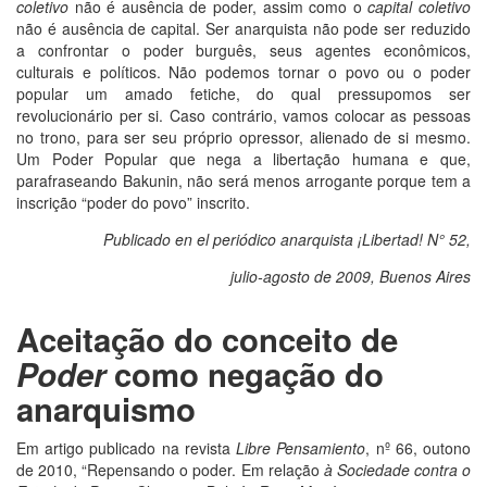
coletivo
não é ausência de poder, assim como o
capital coletivo
não é ausência de capital. Ser anarquista não pode ser reduzido
a confrontar o poder burguês, seus agentes econômicos,
culturais e políticos. Não podemos tornar o povo ou o poder
popular um amado fetiche, do qual pressupomos ser
revolucionário per si. Caso contrário, vamos colocar as pessoas
no trono, para ser seu próprio opressor, alienado de si mesmo.
Um Poder Popular que nega a libertação humana e que,
parafraseando Bakunin, não será menos arrogante porque tem a
inscrição “poder do povo” inscrito.
Publicado en el periódico anarquista ¡Libertad! N° 52,
julio-agosto de 2009, Buenos Aires
Aceitação do conceito de
Poder
como negação do
anarquismo
Em artigo publicado na revista
Libre Pensamiento
, nº 66, outono
de 2010, “Repensando o poder. Em relação
à Sociedade contra o