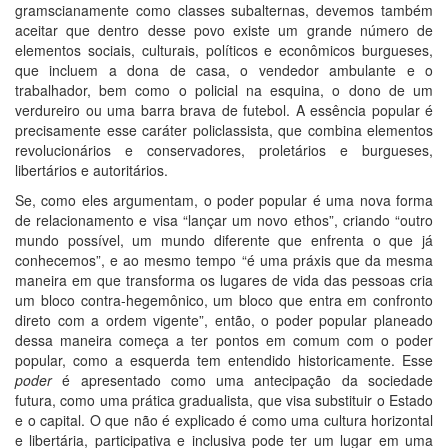
gramscianamente como classes subalternas, devemos também
aceitar que dentro desse povo existe um grande número de
elementos sociais, culturais, políticos e econômicos burgueses,
que incluem a dona de casa, o vendedor ambulante e o
trabalhador, bem como o policial na esquina, o dono de um
verdureiro ou uma barra brava de futebol. A essência popular é
precisamente esse caráter policlassista, que combina elementos
revolucionários e conservadores, proletários e burgueses,
libertários e autoritários.
Se, como eles argumentam, o poder popular é uma nova forma
de relacionamento e visa “lançar um novo ethos”, criando “outro
mundo possível, um mundo diferente que enfrenta o que já
conhecemos”, e ao mesmo tempo “é uma práxis que da mesma
maneira em que transforma os lugares de vida das pessoas cria
um bloco contra-hegemônico, um bloco que entra em confronto
direto com a ordem vigente”, então, o poder popular planeado
dessa maneira começa a ter pontos em comum com o poder
popular, como a esquerda tem entendido historicamente. Esse
poder
é apresentado como uma antecipação da sociedade
futura, como uma prática gradualista, que visa substituir o Estado
e o capital. O que não é explicado é como uma cultura horizontal
e libertária, participativa e inclusiva pode ter um lugar em uma