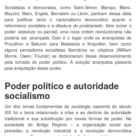
Socialistas e democratas, como Saint-Simon, Blanqui, Blanc,
Mazzini, Marx, Engels, Bernstein ou Lênin, partiram dessa idéia
para justificar tanto o nacionalismo democrático quanto o
reformismo socialista e a
ditadura do proletariado
. Sem tomar o
poder (absoluto ou parcial) uma nova ordem revolucionária não
poderia ser alcançada. Este é o lugar onde os anarquistas de
Proudhon e Bakunin para Malatesta e Kropotkin, bem como
alguns pensadores socialistas libertários ou utópicos (William
Morris, Owen, Fourier) se distanciaram desse desenvolvimento
pela tomada do poder político. A solução anarquista passaria
pela aniquilação desse poder.
Poder político e autoridade
socialismo
Um dos temas fundamentais da sociologia nascente do século
XIX foi o tema relacionado à crise e ao declínio da autoridade
tradicional e sua substituição por novas formas de poder. Na
sociedade do Antigo Regime – a organização social que
precedeu a revolução industrial e a revolução democrática