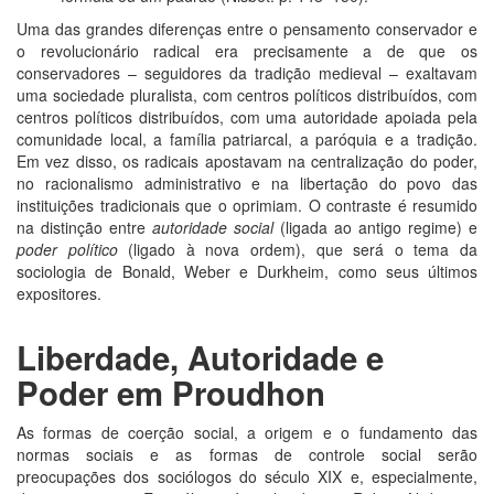
Uma das grandes diferenças entre o pensamento conservador e
o revolucionário radical era precisamente a de que os
conservadores – seguidores da tradição medieval – exaltavam
uma sociedade pluralista, com centros políticos distribuídos, com
centros políticos distribuídos, com uma autoridade apoiada pela
comunidade local, a família patriarcal, a paróquia e a tradição.
Em vez disso, os radicais apostavam na centralização do poder,
no racionalismo administrativo e na libertação do povo das
instituições tradicionais que o oprimiam. O contraste é resumido
na distinção entre
autoridade social
(ligada ao antigo regime) e
poder político
(ligado à nova ordem), que será o tema da
sociologia de Bonald, Weber e Durkheim, como seus últimos
expositores.
Liberdade, Autoridade e
Poder em Proudhon
As formas de coerção social, a origem e o fundamento das
normas sociais e as formas de controle social serão
preocupações dos sociólogos do século XIX e, especialmente,