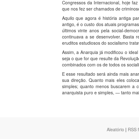
Congressos da Internacional, hoje faz
que nos fez ser chamados de criminoso
Aquilo que agora é história antiga p
antigo, é o custo dos atuais programa
últimos vinte anos pela social-demo
continuava a se desenvolver. Basta re
eruditos estudiosos do socialismo trat
Assim, a Anarquia já modificou o ideal
seja o que for que resulte da Revoluçã
combinados com os de todos os sociali
E esse resultado será ainda mais ana
sua direção. Quanto mais eles coloca
simples; quanto menos buscarem a con
anarquista puro e simples, — tanto ma
Aleatório
|
RSS 