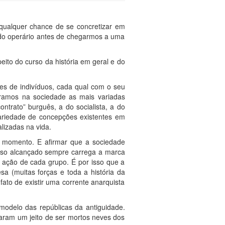
 qualquer chance de se concretizar em
ado operário antes de chegarmos a uma
ito do curso da história em geral e do
es de indivíduos, cada qual com o seu
ramos na sociedade as mais variadas
ntrato” burguês, a do socialista, a do
ariedade de concepções existentes em
izadas na vida.
o momento. E afirmar que a sociedade
resso alcançado sempre carrega a marca
 ação de cada grupo. É por isso que a
 (muitas forças e toda a história da
ato de existir uma corrente anarquista
modelo das repúblicas da antiguidade.
aram um jeito de ser mortos neves dos