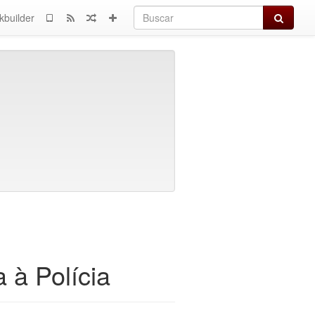
Buscar
kbuilder
 à Polícia