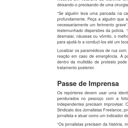
deixando-o precisando de uma cirurgia
“Se alguém leva uma pancada na cab
profundamente. Peça a alguém que av
necessariamente um ferimento grave”,
testemunhado dispersões da polícia. 
desmaiar, náuseas ou vômito, o melho
para ajudá-lo a conduzi-los até um lo
Localizar os paramédicos de rua com 
reação em caso de emergência. A polí
dentro da multidão de protesto pode
tratamento posterior.
Passe de Imprensa
Os repórteres devem usar uma ident
pendurados no pescoço com a foto 
independentes precisam improvisar. Or
Sindicato dos Jornalistas Freelance, 
jornalista e atuar como um indicador d
“Os jornalistas precisam da história,