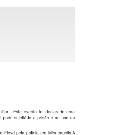
liar: “Este evento foi declarado uma
l pode sujeitá-lo à prisão e ao uso da
e Floyd pela polícia em Minneapolis.A