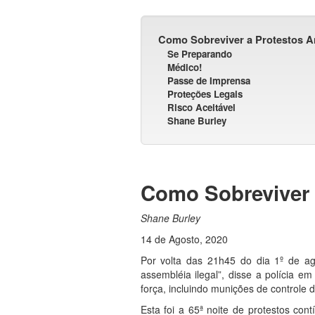
Como Sobreviver a Protestos An
Se Preparando
Médico!
Passe de Imprensa
Proteções Legais
Risco Aceitável
Shane Burley
Como Sobreviver a
Shane Burley
14 de Agosto, 2020
Por volta das 21h45 do dia 1º de ag
assembléia ilegal”, disse a polícia e
força, incluindo munições de controle d
Esta foi a 65ª noite de protestos co