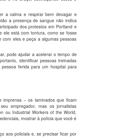
er a calma e respirar bem devagar e
ntão a presença de sangue não indica
rticipado dos protestos em Portland e
e ele está com tontura, como se fosse
que com eles e peça a algumas pessoas
ar, pode ajudar a acelerar o tempo de
rtanto, identificar pessoas treinadas
 pessoa ferida para um hospital para
e imprensa – os laminados que ficam
seu empregador, mas os jornalistas
on ou Industrial Workers of the World,
denciais, mostrar à polícia que você é
aos policiais e, se precisar ficar por