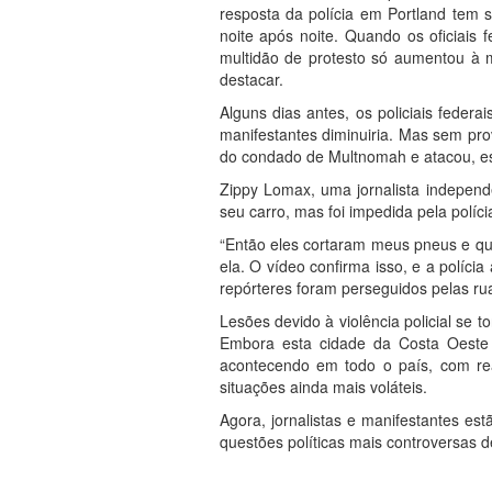
resposta da polícia em Portland tem s
noite após noite. Quando os oficiais
multidão de protesto só aumentou à me
destacar.
Alguns dias antes, os policiais federa
manifestantes diminuiria. Mas sem pro
do condado de Multnomah e atacou, e
Zippy Lomax, uma jornalista independ
seu carro, mas foi impedida pela políci
“Então eles cortaram meus pneus e qu
ela. O vídeo confirma isso, e a políc
repórteres foram perseguidos pelas rua
Lesões devido à violência policial se
Embora esta cidade da Costa Oeste t
acontecendo em todo o país, com rea
situações ainda mais voláteis.
Agora, jornalistas e manifestantes e
questões políticas mais controversas d