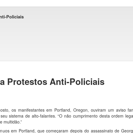
ti-Policiais
 Protestos Anti-Policiais
osto, os manifestantes em Portland, Oregon, ouviram um aviso fami
m seu sistema de alto-falantes. “O não cumprimento desta ordem lega
e multidão.”
ntínuos em Portland, que começaram depois do assassinato de Georg