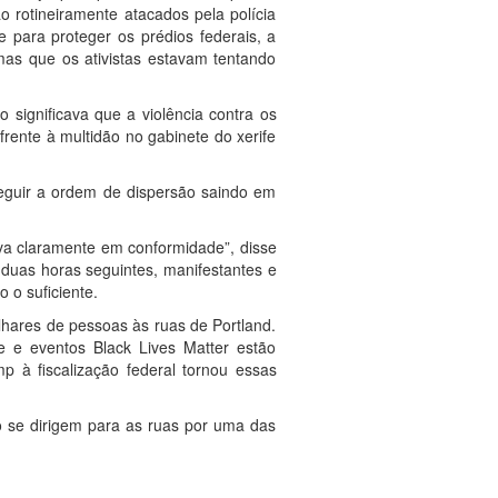
o rotineiramente atacados pela polícia
 para proteger os prédios federais, a
emas que os ativistas estavam tentando
o significava que a violência contra os
rente à multidão no gabinete do xerife
seguir a ordem de dispersão saindo em
va claramente em conformidade”, disse
 duas horas seguintes, manifestantes e
 o suficiente.
lhares de pessoas às ruas de Portland.
e e eventos Black Lives Matter estão
 à fiscalização federal tornou essas
o se dirigem para as ruas por uma das