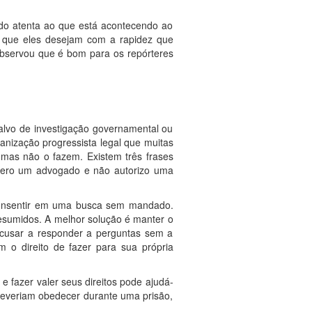
ndo atenta ao que está acontecendo ao
 o que eles desejam com a rapidez que
 observou que é bom para os repórteres
salvo de investigação governamental ou
anização progressista legal que muitas
, mas não o fazem. Existem três frases
quero um advogado e não autorizo uma
 consentir em uma busca sem mandado.
resumidos. A melhor solução é manter o
cusar a responder a perguntas sem a
 o direito de fazer para sua própria
e fazer valer seus direitos pode ajudá-
deveriam obedecer durante uma prisão,