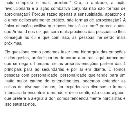
mais completo e mais próximo.” Ora, a amizade, a ação
revolucionária e a ação combativa conjunta não são formas de
aproximação? Porque razão apenas a sensualidade, apaixono e
o amor deliberadamente erótico, são formas de aproximação? A
única emoção positiva que possuímos é o amor? parece quase
que Armand nos diz que será mais próximos das pessoas se lhes
conseguir ao cu e que com isso, as pessoas lhe serão mais
próximas.
Ele questiona como podemos fazer uma hierarquia das emoções
e dos gestos, preferir partes do corpo a outras, aqui parece-me
que se nega o humano, se as próprias emoções partem das 4
principais para as secundárias e por aí em diante. E somos
pessoas com personalidade, personalidade que tende para um
muito maior campo de entendimentos, podemos entender as
coisas de diversas formas, ter experiencias diversas e formas
intensas de encontrar o mundo e de o sentir, não culpo alguém
que prefere a alegria à dor, somos tendencialmente narcisistas e
isso satisfaz-nos.