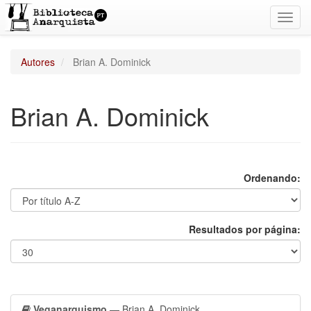
Toggl
navig
Autores
Brian A. Dominick
Brian A. Dominick
Ordenando:
Resultados por página:
Veganarquismo
— Brian A. Dominick