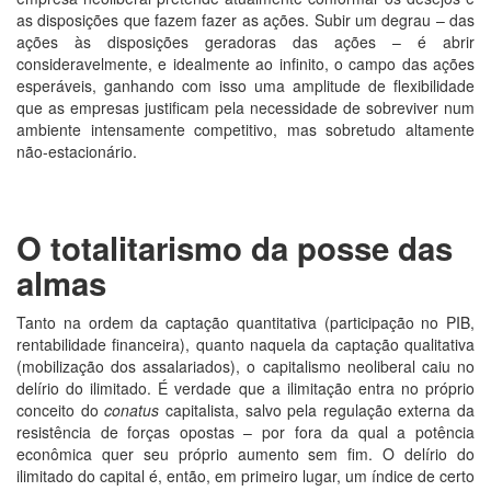
as disposições que fazem fazer as ações. Subir um degrau – das
ações às disposições geradoras das ações – é abrir
consideravelmente, e idealmente ao infinito, o campo das ações
esperáveis, ganhando com isso uma amplitude de flexibilidade
que as empresas justificam pela necessidade de sobreviver num
ambiente intensamente competitivo, mas sobretudo altamente
não-estacionário.
O totalitarismo da posse das
almas
Tanto na ordem da captação quantitativa (participação no PIB,
rentabilidade financeira), quanto naquela da captação qualitativa
(mobilização dos assalariados), o capitalismo neoliberal caiu no
delírio do ilimitado. É verdade que a ilimitação entra no próprio
conceito do
conatus
capitalista, salvo pela regulação externa da
resistência de forças opostas – por fora da qual a potência
econômica quer seu próprio aumento sem fim. O delírio do
ilimitado do capital é, então, em primeiro lugar, um índice de certo