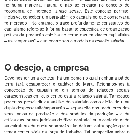
nenhuma maneira, natural e não se encaixa no conceito de
“economia de mercado”
stricto sensu
. Este conceito permite,
inclusive, conceber um para-além do capitalismo que conservaria
“o mercado”. No entanto, o traço profundamente constitutivo do
capitalismo refere-se à forma bastante específica de organização
política da produção coletiva no cerne das entidades capitalistas
– as “empresas” – que ocorre sob o modelo da
relação salarial
.
O desejo, a empresa
Devemos ter uma certeza: há um ponto no qual nenhuma pá de
terra fará desaparecer o cadáver de Marx. Referimos-nos à
concepção do capitalismo em termos de relações sociais
características em cujo centro está a relação salarial. Tampouco
podemos prescindir da análise do salariato como efeito de uma
dupla despossessão/separação – separação dos produtores dos
seus meios de produção e dos produtos da produção – e da
crítica das formas jurídicas do “livre contrato” num contexto onde
as estruturas da dupla separação não deixam outra opção que a
venda compulsória da força de trabalho. Tal perspectiva sobre o