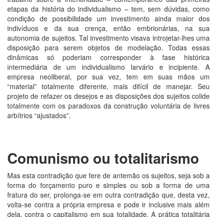
etapas da história do individualismo – tem, sem dúvidas, como
condição de possibilidade um investimento ainda maior dos
indivíduos e da sua crença, então embrionárias, na sua
autonomia de sujeitos. Tal investimento visava introjetar-lhes uma
disposição para serem objetos de modelação. Todas essas
dinâmicas só poderiam corresponder à fase histórica
intermediária de um individualismo larvário e incipiente. A
empresa neoliberal, por sua vez, tem em suas mãos um
“material” totalmente diferente, mais difícil de manejar. Seu
projeto de refazer os desejos e as disposições dos sujeitos colide
totalmente com os paradoxos da construção voluntária de livres
arbítrios “ajustados”.
Comunismo ou totalitarismo
Mas esta contradição que fere de antemão os sujeitos, seja sob a
forma do forçamento puro e simples ou sob a forma de uma
fratura do ser, prolonga-se em outra contradição que, desta vez,
volta-se contra a própria empresa e pode ir inclusive mais além
dela, contra o capitalismo em sua totalidade. A prática totalitária