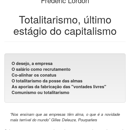
Fréderic Lordon
livros
Totalitarismo, último
estágio do capitalismo
O desejo, a empresa
O salário como recrutamento
Co-alinhar os conatus
O totalitarismo da posse das almas
As aporias da fabricação das "vontades livres"
Comunismo ou totalitarismo
“Nos ensinam que as empresas têm alma, o que é a novidade
mais terrível do mundo” Gilles Deleuze, Pourparlers