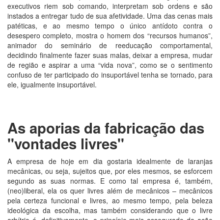
executivos riem sob comando, interpretam sob ordens e são
instados a entregar tudo de sua afetividade. Uma das cenas mais
patéticas, e ao mesmo tempo o único antídoto contra o
desespero completo, mostra o homem dos “recursos humanos”,
animador do seminário de reeducação comportamental,
decidindo finalmente fazer suas malas, deixar a empresa, mudar
de região e aspirar a uma “vida nova”, como se o sentimento
confuso de ter participado do insuportável tenha se tornado, para
ele, igualmente insuportável.
As aporias da fabricação das
"vontades livres"
A empresa de hoje em dia gostaria idealmente de laranjas
mecânicas, ou seja, sujeitos que, por eles mesmos, se esforcem
segundo as suas normas. E como tal empresa é, também,
(neo)liberal, ela os quer livres além de mecânicos – mecânicos
pela certeza funcional e livres, ao mesmo tempo, pela beleza
ideológica da escolha, mas também considerando que o livre