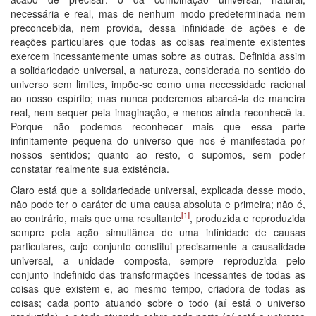
necessária e real, mas de nenhum modo predeterminada nem
preconcebida, nem provida, dessa infinidade de ações e de
reações particulares que todas as coisas realmente existentes
exercem incessantemente umas sobre as outras. Definida assim
a solidariedade universal, a natureza, considerada no sentido do
universo sem limites, impõe-se como uma necessidade racional
ao nosso espírito; mas nunca poderemos abarcá-la de maneira
real, nem sequer pela imaginação, e menos ainda reconhecê-la.
Porque não podemos reconhecer mais que essa parte
infinitamente pequena do universo que nos é manifestada por
nossos sentidos; quanto ao resto, o supomos, sem poder
constatar realmente sua existência.
Claro está que a solidariedade universal, explicada desse modo,
não pode ter o caráter de uma causa absoluta e primeira; não é,
[1]
ao contrário, mais que uma resultante
, produzida e reproduzida
sempre pela ação simultânea de uma infinidade de causas
particulares, cujo conjunto constitui precisamente a causalidade
universal, a unidade composta, sempre reproduzida pelo
conjunto indefinido das transformações incessantes de todas as
coisas que existem e, ao mesmo tempo, criadora de todas as
coisas; cada ponto atuando sobre o todo (aí está o universo