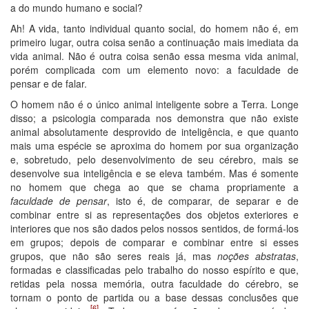
a do mundo humano e social?
Ah! A vida, tanto individual quanto social, do homem não é, em
primeiro lugar, outra coisa senão a continuação mais imediata da
vida animal. Não é outra coisa senão essa mesma vida animal,
porém complicada com um elemento novo: a faculdade de
pensar e de falar.
O homem não é o único animal inteligente sobre a Terra. Longe
disso; a psicologia comparada nos demonstra que não existe
animal absolutamente desprovido de inteligência, e que quanto
mais uma espécie se aproxima do homem por sua organização
e, sobretudo, pelo desenvolvimento de seu cérebro, mais se
desenvolve sua inteligência e se eleva também. Mas é somente
no homem que chega ao que se chama propriamente a
faculdade de pensar
, isto é, de comparar, de separar e de
combinar entre si as representações dos objetos exteriores e
interiores que nos são dados pelos nossos sentidos, de formá-los
em grupos; depois de comparar e combinar entre si esses
grupos, que não são seres reais já, mas
noções abstratas
,
formadas e classificadas pelo trabalho do nosso espírito e que,
retidas pela nossa memória, outra faculdade do cérebro, se
tornam o ponto de partida ou a base dessas conclusões que
[6]