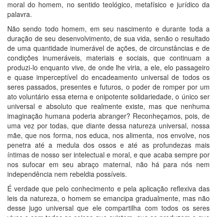
moral do homem, no sentido teológico, metafísico e jurídico da
palavra.
Não sendo todo homem, em seu nascimento e durante toda a
duração de seu desenvolvimento, de sua vida, senão o resultado
de uma quantidade inumerável de ações, de circunstâncias e de
condições inumeráveis, materiais e sociais, que continuam a
produzi-lo enquanto vive, de onde lhe viria, a ele, elo passageiro
e quase imperceptível do encadeamento universal de todos os
seres passados, presentes e futuros, o poder de romper por um
ato voluntário essa eterna e onipotente solidariedade, o único ser
universal e absoluto que realmente existe, mas que nenhuma
imaginação humana poderia abranger? Reconheçamos, pois, de
uma vez por todas, que diante dessa natureza universal, nossa
mãe, que nos forma, nos educa, nos alimenta, nos envolve, nos
penetra até a medula dos ossos e até as profundezas mais
íntimas de nosso ser intelectual e moral, e que acaba sempre por
nos sufocar em seu abraço maternal, não há para nós nem
independência nem rebeldia possíveis.
É verdade que pelo conhecimento e pela aplicação reflexiva das
leis da natureza, o homem se emancipa gradualmente, mas não
desse jugo universal que ele compartilha com todos os seres