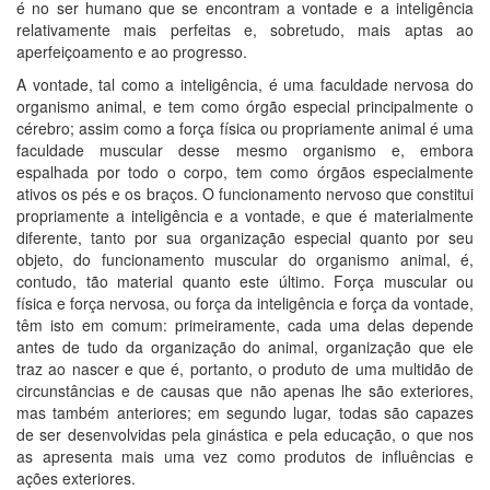
é no ser humano que se encontram a vontade e a inteligência
relativamente mais perfeitas e, sobretudo, mais aptas ao
aperfeiçoamento e ao progresso.
A vontade, tal como a inteligência, é uma faculdade nervosa do
organismo animal, e tem como órgão especial principalmente o
cérebro; assim como a força física ou propriamente animal é uma
faculdade muscular desse mesmo organismo e, embora
espalhada por todo o corpo, tem como órgãos especialmente
ativos os pés e os braços. O funcionamento nervoso que constitui
propriamente a inteligência e a vontade, e que é materialmente
diferente, tanto por sua organização especial quanto por seu
objeto, do funcionamento muscular do organismo animal, é,
contudo, tão material quanto este último. Força muscular ou
física e força nervosa, ou força da inteligência e força da vontade,
têm isto em comum: primeiramente, cada uma delas depende
antes de tudo da organização do animal, organização que ele
traz ao nascer e que é, portanto, o produto de uma multidão de
circunstâncias e de causas que não apenas lhe são exteriores,
mas também anteriores; em segundo lugar, todas são capazes
de ser desenvolvidas pela ginástica e pela educação, o que nos
as apresenta mais uma vez como produtos de influências e
ações exteriores.