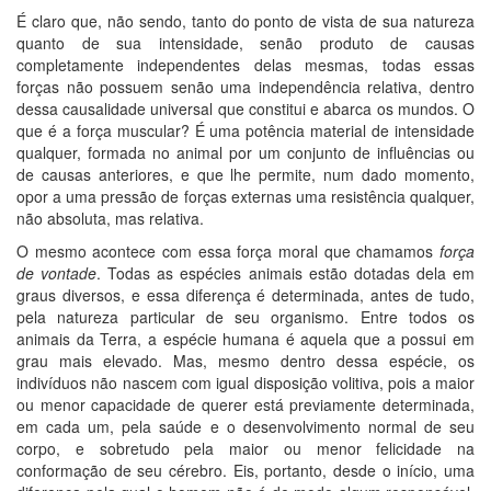
É claro que, não sendo, tanto do ponto de vista de sua natureza
quanto de sua intensidade, senão produto de causas
completamente independentes delas mesmas, todas essas
forças não possuem senão uma independência relativa, dentro
dessa causalidade universal que constitui e abarca os mundos. O
que é a força muscular? É uma potência material de intensidade
qualquer, formada no animal por um conjunto de influências ou
de causas anteriores, e que lhe permite, num dado momento,
opor a uma pressão de forças externas uma resistência qualquer,
não absoluta, mas relativa.
O mesmo acontece com essa força moral que chamamos
força
de vontade
. Todas as espécies animais estão dotadas dela em
graus diversos, e essa diferença é determinada, antes de tudo,
pela natureza particular de seu organismo. Entre todos os
animais da Terra, a espécie humana é aquela que a possui em
grau mais elevado. Mas, mesmo dentro dessa espécie, os
indivíduos não nascem com igual disposição volitiva, pois a maior
ou menor capacidade de querer está previamente determinada,
em cada um, pela saúde e o desenvolvimento normal de seu
corpo, e sobretudo pela maior ou menor felicidade na
conformação de seu cérebro. Eis, portanto, desde o início, uma