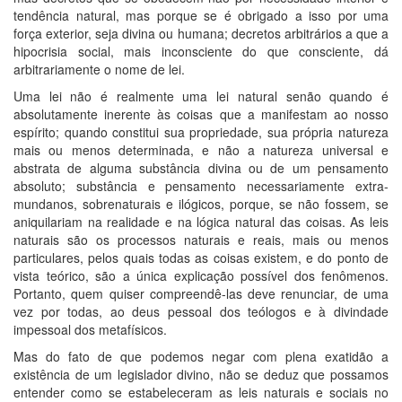
tendência natural, mas porque se é obrigado a isso por uma
força exterior, seja divina ou humana; decretos arbitrários a que a
hipocrisia social, mais inconsciente do que consciente, dá
arbitrariamente o nome de lei.
Uma lei não é realmente uma lei natural senão quando é
absolutamente inerente às coisas que a manifestam ao nosso
espírito; quando constitui sua propriedade, sua própria natureza
mais ou menos determinada, e não a natureza universal e
abstrata de alguma substância divina ou de um pensamento
absoluto; substância e pensamento necessariamente extra-
mundanos, sobrenaturais e ilógicos, porque, se não fossem, se
aniquilariam na realidade e na lógica natural das coisas. As leis
naturais são os processos naturais e reais, mais ou menos
particulares, pelos quais todas as coisas existem, e do ponto de
vista teórico, são a única explicação possível dos fenômenos.
Portanto, quem quiser compreendê-las deve renunciar, de uma
vez por todas, ao deus pessoal dos teólogos e à divindade
impessoal dos metafísicos.
Mas do fato de que podemos negar com plena exatidão a
existência de um legislador divino, não se deduz que possamos
entender como se estabeleceram as leis naturais e sociais no